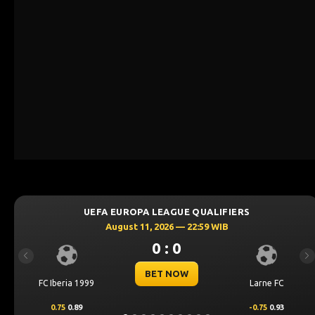
UEFA EUROPA LEAGUE QUALIFIERS
August 11, 2026 — 22:59 WIB
0 : 0
Previous
Ne
BET NOW
FC Iberia 1999
Larne FC
0.75
0.89
-0.75
0.93