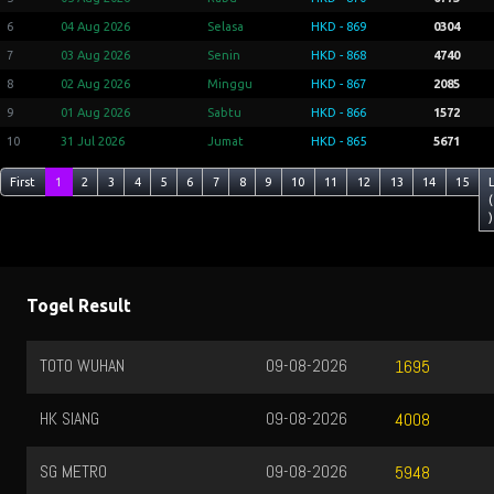
6
04 Aug 2026
Selasa
HKD - 869
0304
7
03 Aug 2026
Senin
HKD - 868
4740
8
02 Aug 2026
Minggu
HKD - 867
2085
9
01 Aug 2026
Sabtu
HKD - 866
1572
10
31 Jul 2026
Jumat
HKD - 865
5671
First
1
2
3
4
5
6
7
8
9
10
11
12
13
14
15
(
)
Togel Result
TOTO WUHAN
09-08-2026
1695
HK SIANG
09-08-2026
4008
SG METRO
09-08-2026
5948