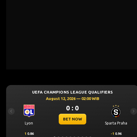
UEFA CHAMPIONS LEAGUE QUALIFIERS
August 12, 2026 — 02:00 WIB
0 : 0
Previous
Ne
BET NOW
Lyon
Sparta Praha
1
0.86
-1
0.96