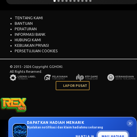
TENTANG KAMI
BANTUAN
PERATURAN
INFORMASI BANK
HUBUNGI KAMI
KEBIJAKAN PRIVASI
PERSETUJUAN COOKIES
© 2015 - 2026 Copyright GGHOKI.
All Rights Reserved.
LAPOR PUSAT
DAPATKAN HADIAH MENARIK
Nyalakan notifikasi dan klaim hadiahmu sekarang
NANTI AJA
MAU HADIAH