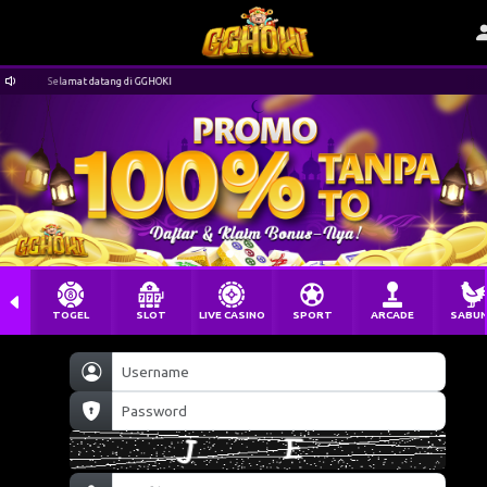
Selamat datang di GGHOKI
Selamat datang di GGHOKI
TOGEL
SLOT
LIVE CASINO
SPORT
ARCADE
SABU