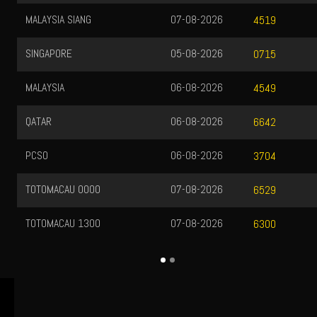
MALAYSIA SIANG
07-08-2026
4519
SINGAPORE
05-08-2026
0715
MALAYSIA
06-08-2026
4549
QATAR
06-08-2026
6642
PCSO
06-08-2026
3704
TOTOMACAU 0000
07-08-2026
6529
TOTOMACAU 1300
07-08-2026
6300