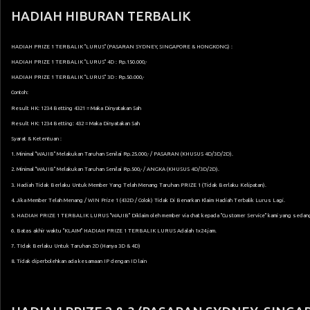
HADIAH HIBURAN TERBALIK
HADIAH PRIZE 1 TERBALIK "LURUS" (PASARAN SYDNEY, SINGAPORE & HONGKONG) :
HADIAH PRIZE 1 TERBALIK "LURUS" 4D : Rp.150.000,-
HADIAH PRIZE 1 TERBALIK "LURUS" 3D : Rp.50.000,-
Contoh:
Result HK: 1234 Betting 4321 = Maka Dinyatakan Sah
Result HK: 1234 Betting: 432 = Maka Dinyatakan Sah
Syarat & Ketentuan :
1. Minimal "WAJIB" Melakukan Taruhan Senilai Rp.25.000,- / PASARAN (KHUSUS 4D/3D/2D).
2. Minimal "WAJIB" Melakukan Taruhan Senilai Rp.500,- / ANGKA (KHUSUS 4D/3D/2D).
3. Hadiah Tidak Berlaku Untuk Member Yang Telah Menang Taruhan PRIZE 1 (Tidak Berlaku Kelipatan).
4. Jika Member Telah Menang / WIN Prize 1 (432D / Colok) Tidak Di Benarkan Klaim Hadiah Terbalik Lurus Lagi.
5. HADIAH PRIZE 1 TERBALIK LURUS "WAJIB" Diklaim oleh member via chat kepada "Customer Service" kami yang sedang 
6. Batas akhir waktu "KLAIM" HADIAH PRIZE 1 TERBALIK LURUS Adalah 1x24 jam.
7. TIdak Berlaku Untuk Taruhan 2D (Hanya 3D & 4D)
8. Tidak diperbolehkan ada kesamaan IP dengan ID lain