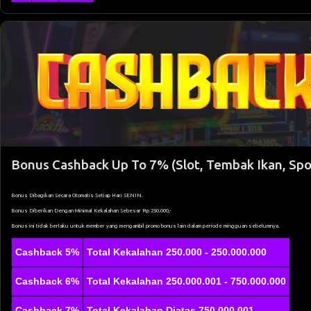
Bonus Cashback Up To 7% (Slot, Tembak Ikan, Spo
Bonus Dibagikan Secara Otomatis Setiap Hari SENIN.
Bonus Diberikan Dengan Minimal Kekalahan Sebesar Rp 250.000,-
Bonus ini tidak berlaku untuk member yang mengambil promo bonus lain dalam periode mingguan sebelumnya.
Cashback 5%
Total Kekalahan 250.000 - 250.000.000
Cashback 6%
Total Kekalahan 250.000.001 - 750.000.000
Cashback 7%
Total Kekalahan Diatas 750.000.001