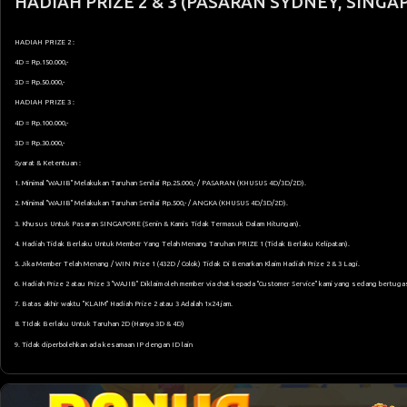
HADIAH PRIZE 2 & 3 (PASARAN SYDNEY, SINGA
HADIAH PRIZE 2 :
4D = Rp.150.000,-
3D = Rp.50.000,-
HADIAH PRIZE 3 :
4D = Rp.100.000,-
3D = Rp.30.000,-
Syarat & Ketentuan :
1. Minimal "WAJIB" Melakukan Taruhan Senilai Rp.25.000,- / PASARAN (KHUSUS 4D/3D/2D).
2. Minimal "WAJIB" Melakukan Taruhan Senilai Rp.500,- / ANGKA (KHUSUS 4D/3D/2D).
3. Khusus Untuk Pasaran SINGAPORE (Senin & Kamis Tidak Termasuk Dalam Hitungan).
4. Hadiah Tidak Berlaku Untuk Member Yang Telah Menang Taruhan PRIZE 1 (Tidak Berlaku Kelipatan).
5. Jika Member Telah Menang / WIN Prize 1 (432D / Colok) Tidak Di Benarkan Klaim Hadiah Prize 2 & 3 Lagi.
6. Hadiah Prize 2 atau Prize 3 "WAJIB" Diklaim oleh member via chat kepada "Customer Service" kami yang sedang bertugas
7. Batas akhir waktu "KLAIM" Hadiah Prize 2 atau 3 Adalah 1x24 jam.
8. TIdak Berlaku Untuk Taruhan 2D (Hanya 3D & 4D)
9. Tidak diperbolehkan ada kesamaan IP dengan ID lain