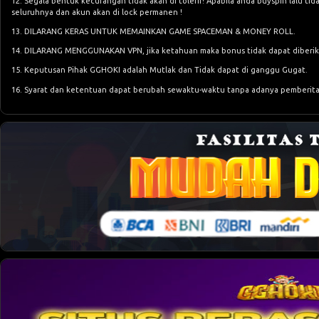
12. Segala bentuk kecurangan tidak akan di tolerir! Apabila anda buyspin lalu ti
seluruhnya dan akun akan di lock permanen !
13. DILARANG KERAS UNTUK MEMAINKAN GAME SPACEMAN & MONEY ROLL.
14. DILARANG MENGGUNAKAN VPN, jika ketahuan maka bonus tidak dapat diberik
15. Keputusan Pihak GGHOKI adalah Mutlak dan Tidak dapat di ganggu Gugat.
16. Syarat dan ketentuan dapat berubah sewaktu-waktu tanpa adanya pemberit