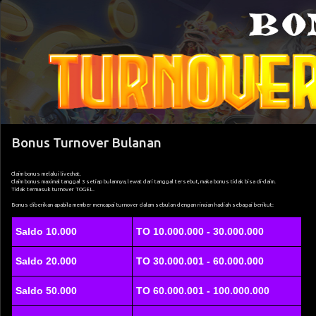
Bonus Turnover Bulanan
Claim bonus melalui livechat.
Claim bonus maximal tanggal 3 setiap bulannya, lewat dari tanggal tersebut, maka bonus tidak bisa di-claim.
Tidak termasuk turnover TOGEL.
Bonus diberikan apabila member mencapai turnover dalam sebulan dengan rincian hadiah sebagai berikut:
Saldo 10.000
TO 10.000.000 - 30.000.000
Saldo 20.000
TO 30.000.001 - 60.000.000
Saldo 50.000
TO 60.000.001 - 100.000.000