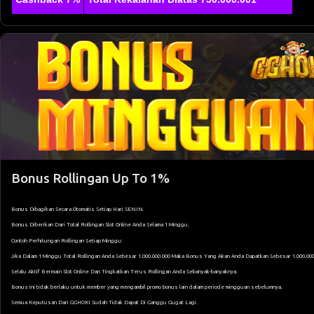
Bonus Rollingan Up To 1%
Bonus Dibagikan Secara Otomatis Setiap Hari SENIN.
Bonus Diberikan Dari Total Rollingan Slot Online Anda Selama 1 Minggu.
Contoh Perhitungan Rollingan Setiap Minggu:
Jika Dalam 1 Minggu Total Rollingan Anda Sebesar 1.000.000.000 Maka Bonus Yang Akan Anda Dapatkan Sebesar 1.000.000.
Selalu Aktif Bermain Slot Online Dan Tingkatkan Terus Rollingan Anda Sebanyak-banyaknya.
Bonus ini tidak berlaku untuk member yang mengambil promo bonus lain dalam periode mingguan sebelumnya.
Semua Keputusan Dari GGHOKI Sudah Tidak Dapat Di Ganggu Gugat Lagi.