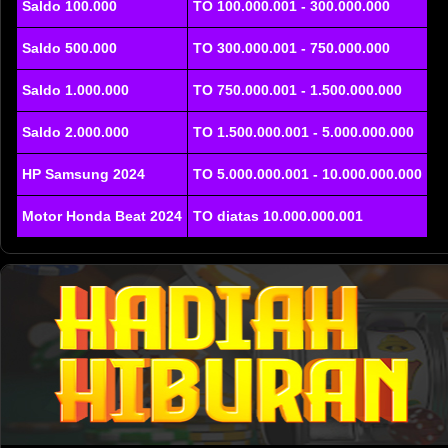
Saldo 100.000
TO 100.000.001 - 300.000.000
Saldo 500.000
TO 300.000.001 - 750.000.000
Saldo 1.000.000
TO 750.000.001 - 1.500.000.000
Saldo 2.000.000
TO 1.500.000.001 - 5.000.000.000
HP Samsung 2024
TO 5.000.000.001 - 10.000.000.000
Motor Honda Beat 2024
TO diatas 10.000.000.001