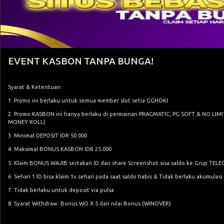
EVENT KASBON TANPA BUNGA!
Syarat & Ketentuan:
1. Promo ini berlaku untuk semua member slot setia GGHOKI
2. Promo KASBON ini hanya berlaku di permainan PRAGMATIC, PG SOFT & NO LI
MONEY ROLL)
3. Minimal DEPOSIT IDR 50.000
4. Maksimal BONUS KASBON IDR 25.000
5. Klaim BONUS WAJIB sertakan ID dan share Screenshot sisa saldo ke Grup TE
6. Sehari 1 ID bisa klaim 1x sehari pada saat saldo habis & Tidak berlaku akumula
7. Tidak berlaku untuk deposit via pulsa
8. Syarat Withdraw: Bonus WO X 5 dari nilai Bonus (WINOVER)