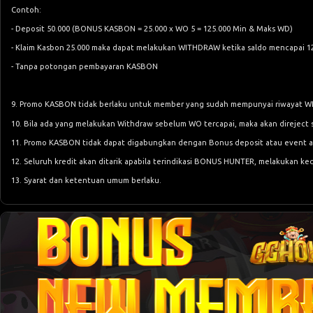
Contoh:
- Deposit 50.000 (BONUS KASBON = 25.000 x WO 5 = 125.000 Min & Maks WD)
- Klaim Kasbon 25.000 maka dapat melakukan WITHDRAW ketika saldo mencapai 125
- Tanpa potongan pembayaran KASBON
9. Promo KASBON tidak berlaku untuk member yang sudah mempunyai riwayat WI
10. Bila ada yang melakukan Withdraw sebelum WO tercapai, maka akan direject 
11. Promo KASBON tidak dapat digabungkan dengan Bonus deposit atau event 
12. Seluruh kredit akan ditarik apabila terindikasi BONUS HUNTER, melakukan ke
13. Syarat dan ketentuan umum berlaku.